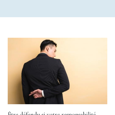
Être défendu si votre responsabilité