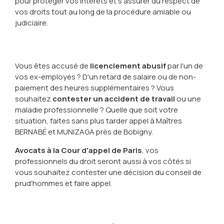
pour protéger vos intérêts et s'assurer du respect de
vos droits tout au long de la procédure amiable ou
judiciaire.
Vous êtes accusé de
licenciement abusif
par l'un de
vos ex-employés ? D'un retard de salaire ou de non-
paiement des heures supplémentaires ? Vous
souhaitez
contester un accident de travail
ou une
maladie professionnelle ? Quelle que soit votre
situation, faites sans plus tarder appel à Maîtres
BERNABÉ et MUNIZAGA près de Bobigny.
Avocats à la Cour d'appel de Paris
, vos
professionnels du droit seront aussi à vos côtés si
vous souhaitez contester une décision du conseil de
prud'hommes et faire appel.