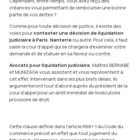
Cependant, entre-temps, vous avez reçu des
créances vous permettant de rembourser une bonne
partie de vos dettes ?
Comme pour toute décision de justice, il existe des
voies pour
contester une décision de liquidation
judiciaire à Paris
,
Nanterre
ou autre. Pour cela, il faut
saisir la cour d’appel qui se chargera d’examiner votre
demande et de statuer en sa faveur ou contre.
Avocats pour liquidation judiciaire
, Maîtres BERNABÉ
et MUNIZAGA vous assistent et vous représentent à
cet effet. Intervenant dans les plus brefs délais, ils
argumenteront tout d’abord auprès du président de la
cour d’appel pour un arrêt immédiat de l’exécutoire
provisoire de droit.
Cette clause définie dans l’article R661-1 du Code du
commerce prévoit en effet que tout jugement du