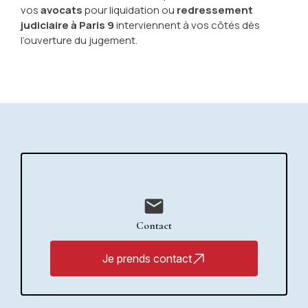
vos
avocats
pour liquidation ou
redressement
judiciaire à Paris 9
interviennent à vos côtés dès
l’ouverture du jugement.
mail
Contact
Je prends contact