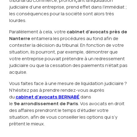
tribunal du Commerce, prononçant la liquidation
judiciaire d’une entreprise, prend effet dans l’immédiat ;
les conséquences pour la société sont alors très
lourdes.
Parallèlement à cela, votre
cabinet d’avocats près de
Nanterre
entamera les procédures au fond afin de
contester la décision du tribunal. En fonction de votre
situation, ils pourront, par exemple, démontrer que
votre entreprise pouvait prétendre à un redressement
judiciaire ou que la cessation des paiements n’était pas
acquise.
Vous faites face à une mesure de liquidation judiciaire ?
N’hésitez pas à prendre rendez-vous auprès
du
cabinet d’avocats BERNABÉ
dans
le
9e
arrondissement de Paris
. Vos avocats en droit
des affaires prendront le temps d’étudier votre
situation, afin de vous conseiller les options qui s’y
prêtent le mieux.