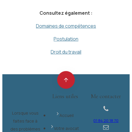
Consultez également :
Domaines de compétences
Postulation
Droit du travail
Liens utiles
Me contacter
Lorsque vous
Accueil
01 84 20 18 70
faites face à
Votre avocat
des problèmes