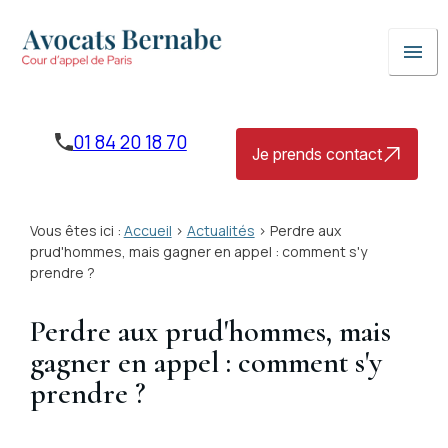
Panneau de gestion des cookies
menu
01 84 20 18 70
Je prends contact
Vous êtes ici :
Accueil
>
Actualités
> Perdre aux
prud'hommes, mais gagner en appel : comment s'y
prendre ?
Perdre aux prud'hommes, mais
gagner en appel : comment s'y
prendre ?