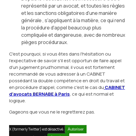
représenté par un avocat, et toutes les règles
et les sanctions obligatoires d'une manière
générale , s'appliquent à la matière, ce qui rend
la procédure d'appel beaucoup plus
compliquée et dangereuse, avec de nombreux
pièges procéduraux.
C'est pourquoi, si vous êtes dans l'hésitation ou
l'expectative de savoir s'il est opportun de faire appel
d'un jugement prud'hommal, il vous est fortement
recommandé de vous adresser à un CABINET
possédant la double compétence en droit du travail et
en procédure d'appel, comme c'est le cas du
CABINET
d'avocats BERNABE à Paris
, ce qui est normal et
logique.
Gageons que vous ne le regretterez pas.
X (formerly Twitter) est désactivé.
Autoriser