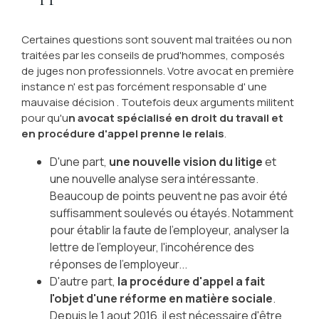
Certaines questions sont souvent mal traitées ou non
traitées par les conseils de prud'hommes, composés
de juges non professionnels. Votre avocat en première
instance n' est pas forcément responsable d' une
mauvaise décision . Toutefois deux arguments militent
pour qu'u
n avocat spécialisé en droit du travail et
en procédure d'appel prenne le relais
.
D'une part,
une nouvelle vision du litige
et
une nouvelle analyse sera intéressante.
Beaucoup de points peuvent ne pas avoir été
suffisamment soulevés ou étayés. Notamment
pour établir la faute de l'employeur, analyser la
lettre de l'employeur, l'incohérence des
réponses de l'employeur...
D'autre part,
la procédure d'appel a fait
l'objet d'une réforme en matière sociale
.
Depuis le 1 aout 2016, il est nécessaire d'être